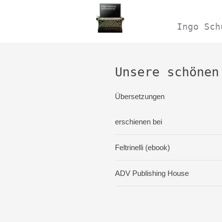
Navigation
überspringen
Ingo Sch
Unsere schönen
Übersetzungen
erschienen bei
Feltrinelli (ebook)
ADV Publishing House