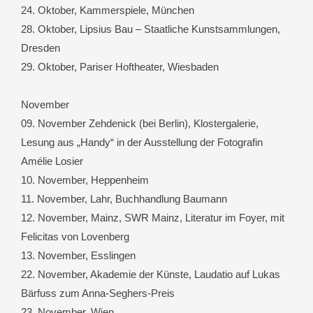
24. Oktober, Kammerspiele, München
28. Oktober, Lipsius Bau – Staatliche Kunstsammlungen,
Dresden
29. Oktober, Pariser Hoftheater, Wiesbaden
November
09. November Zehdenick (bei Berlin), Klostergalerie,
Lesung aus „Handy“ in der Ausstellung der Fotografin
Amélie Losier
10. November, Heppenheim
11. November, Lahr, Buchhandlung Baumann
12. November, Mainz, SWR Mainz, Literatur im Foyer, mit
Felicitas von Lovenberg
13. November, Esslingen
22. November, Akademie der Künste, Laudatio auf Lukas
Bärfuss zum Anna-Seghers-Preis
23. November, Wien